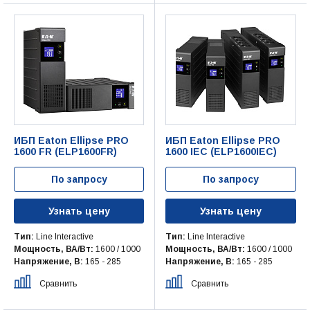
ИБП Eaton Ellipse PRO
ИБП Eaton Ellipse PRO
1600 FR (ELP1600FR)
1600 IEC (ELP1600IEC)
По запросу
По запросу
Узнать цену
Узнать цену
Тип:
Line Interactive
Тип:
Line Interactive
Мощность, ВА/Вт:
1600 / 1000
Мощность, ВА/Вт:
1600 / 1000
Напряжение, В:
165 - 285
Напряжение, В:
165 - 285
Сравнить
Сравнить