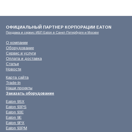
ОФИЦИАЛЬНЫЙ ПАРТНЕР КОРПОРАЦИИ EATON
Продажа и сервис ИБП Eaton в Санкт-Петербурге и Москве
О компании
Оборудование
Сервис и услуги
Оплата и доставка
Статьи
Новости
Карта сайта
Trade-In
Наши проекты
Заказать оборудование
Eaton 9SX
Eaton 93PS
Eaton 93E
Eaton 9E
Eaton 9PX
Eaton 93PM