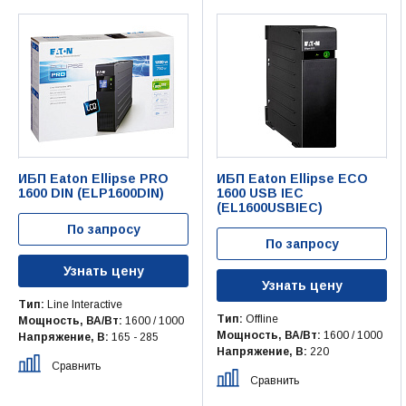
ИБП Eaton Ellipse PRO
ИБП Eaton Ellipse ECO
1600 DIN (ELP1600DIN)
1600 USB IEC
(EL1600USBIEC)
По запросу
По запросу
Узнать цену
Узнать цену
Тип:
Line Interactive
Тип:
Offline
Мощность, ВА/Вт:
1600 / 1000
Мощность, ВА/Вт:
1600 / 1000
Напряжение, В:
165 - 285
Напряжение, В:
220
Сравнить
Сравнить