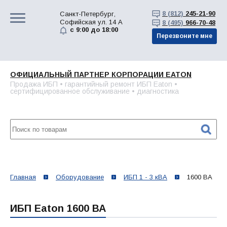
8 (812)
245-21-90
Санкт-Петербург,
Софийская ул. 14 А
8 (495)
966-70-48
с 9:00 до 18:00
Перезвоните мне
ОФИЦИАЛЬНЫЙ ПАРТНЕР КОРПОРАЦИИ EATON
Продажа ИБП • гарантийный ремонт ИБП Eaton •
сертифицированное обслуживание • диагностика
Главная
Оборудование
ИБП 1 - 3 кВА
1600 ВА
ИБП Eaton 1600 ВА