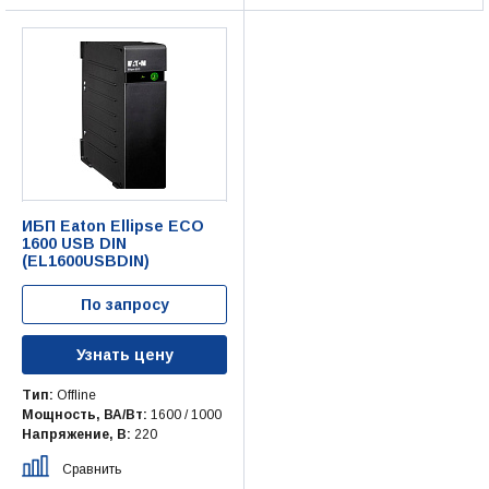
ИБП Eaton Ellipse ECO
1600 USB DIN
(EL1600USBDIN)
По запросу
Узнать цену
Тип:
Offline
Мощность, ВА/Вт:
1600 / 1000
Напряжение, В:
220
Сравнить