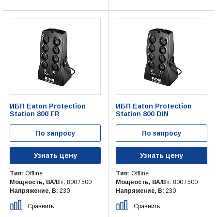
ИБП Eaton Protection
ИБП Eaton Protection
Station 800 FR
Station 800 DIN
По запросу
По запросу
Узнать цену
Узнать цену
Тип:
Offline
Тип:
Offline
Мощность, ВА/Вт:
800 / 500
Мощность, ВА/Вт:
800 / 500
Напряжение, В:
230
Напряжение, В:
230
Сравнить
Сравнить