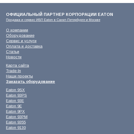
ОФИЦИАЛЬНЫЙ ПАРТНЕР КОРПОРАЦИИ EATON
Продажа и сервис ИБП Eaton в Санкт-Петербурге и Москве
О компании
Оборудование
Сервис и услуги
Оплата и доставка
Статьи
Новости
Карта сайта
Trade-In
Наши проекты
Заказать оборудование
Eaton 9SX
Eaton 93PS
Eaton 93E
Eaton 9E
Eaton 9PX
Eaton 93PM
Eaton 9355
Eaton 9130