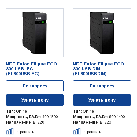
ИБП Eaton Ellipse ECO
ИБП Eaton Ellipse ECO
800 USB IEC
800 USB DIN
(EL800USBIEC)
(EL800USBDIN)
По запросу
По запросу
Узнать цену
Узнать цену
Тип:
Offline
Тип:
Offline
Мощность, ВА/Вт:
800 / 500
Мощность, ВА/Вт:
800 / 400
Напряжение, В:
220
Напряжение, В:
220
Сравнить
Сравнить