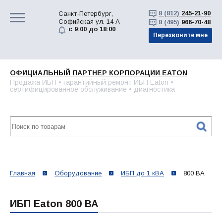
8 (812)
245-21-90
Санкт-Петербург,
Софийская ул. 14 А
8 (495)
966-70-48
с 9:00 до 18:00
Перезвоните мне
ОФИЦИАЛЬНЫЙ ПАРТНЕР КОРПОРАЦИИ EATON
Продажа ИБП • гарантийный ремонт ИБП Eaton •
сертифицированное обслуживание • диагностика
Главная
Оборудование
ИБП до 1 кВА
800 ВА
ИБП Eaton 800 ВА