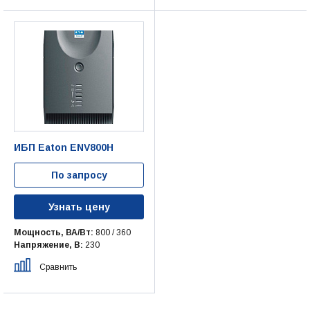
ИБП Eaton ENV800H
По запросу
Узнать цену
Мощность, ВА/Вт:
800 / 360
Напряжение, В:
230
Сравнить