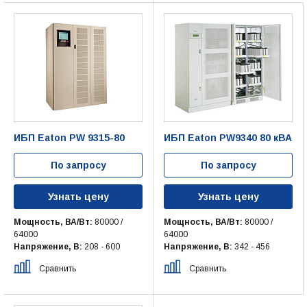
ИБП Eaton PW 9315-80
ИБП Eaton PW9340 80 кВА
По запросу
По запросу
Узнать цену
Узнать цену
Мощность, ВА/Вт:
80000 /
Мощность, ВА/Вт:
80000 /
64000
64000
Напряжение, В:
208 - 600
Напряжение, В:
342 - 456
Сравнить
Сравнить