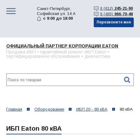
8 (812)
245-21-90
Санкт-Петербург,
Софийская ул. 14 А
8 (495)
966-70-48
с 9:00 до 18:00
Перезвоните мне
ОФИЦИАЛЬНЫЙ ПАРТНЕР КОРПОРАЦИИ EATON
Продажа ИБП • гарантийный ремонт ИБП Eaton •
сертифицированное обслуживание • диагностика
Главная
Оборудование
ИБП 20 - 80 кВА
80 кВА
ИБП Eaton 80 кВА