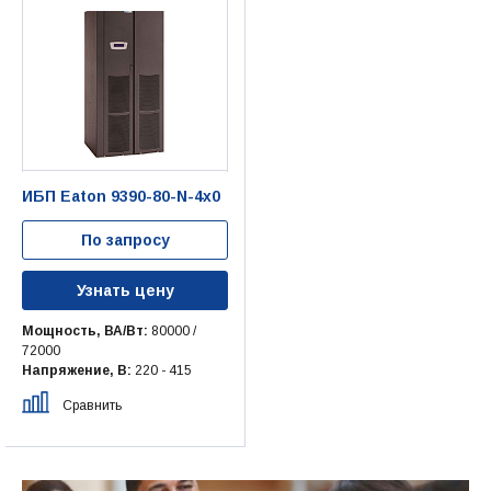
ИБП Eaton 9390-80-N-4x0
По запросу
Узнать цену
Мощность, ВА/Вт:
80000 /
72000
Напряжение, В:
220 - 415
Сравнить