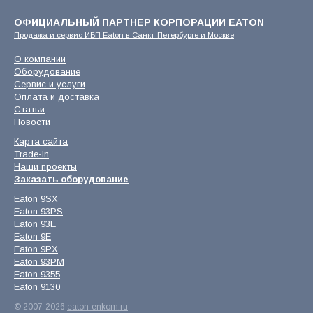
ОФИЦИАЛЬНЫЙ ПАРТНЕР КОРПОРАЦИИ EATON
Продажа и сервис ИБП Eaton в Санкт-Петербурге и Москве
О компании
Оборудование
Сервис и услуги
Оплата и доставка
Статьи
Новости
Карта сайта
Trade-In
Наши проекты
Заказать оборудование
Eaton 9SX
Eaton 93PS
Eaton 93E
Eaton 9E
Eaton 9PX
Eaton 93PM
Eaton 9355
Eaton 9130
© 2007-2026
eaton-enkom.ru