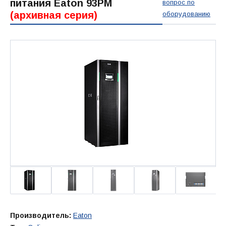
питания Eaton 93PM
вопрос по
(архивная серия)
оборудованию
Производитель:
Eaton