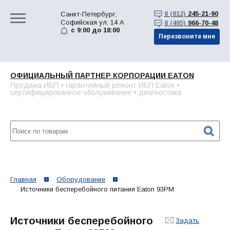
8 (812)
245-21-90
Санкт-Петербург,
Софийская ул. 14 А
8 (495)
966-70-48
с 9:00 до 18:00
Перезвоните мне
ОФИЦИАЛЬНЫЙ ПАРТНЕР КОРПОРАЦИИ EATON
Продажа ИБП • гарантийный ремонт ИБП Eaton •
сертифицированное обслуживание • диагностика
Главная
Оборудование
Источники бесперебойного питания Eaton 93PM
Источники бесперебойного
Задать