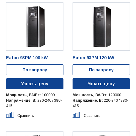
Eaton 93PM 100 kW
Eaton 93PM 120 kW
По запросу
По запросу
Узнать цену
Узнать цену
Мощность, ВА/Вт:
100000
Мощность, ВА/Вт:
120000
Напряжение, В:
220-240 / 380-
Напряжение, В:
220-240 / 380-
415
415
Сравнить
Сравнить