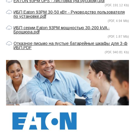
EATON 93PM UPS - Листовка (на русском).pdf
(PDF, 191.12 Kb)
ИБП Eaton 93PM 30-50 кВт - Руководство пользователя
по установке.pdf
(PDF, 4.94 Mb)
ИБП серии Eaton 93PM мощностью 30-200 kVA -
Брошюра.pdf
(PDF, 1.87 Mb)
Отказное письмо на пустые батарейные шкафы для 3-ф
ИБП.PDF
(PDF, 940.81 Kb)