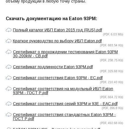
объему продукции в любую точку страны.
Скачать документацию на Eaton 93PM:
Полный каталог ИБП Eaton 2015 год (RUS).pdf
(PDF, 6.03 Mb)
Краткое руководство по выбору ИБП Eaton.pdf
(PDF, 683.54 Kb)
Сертификат о прохождении тестирования Eaton 93PM
30-200kW - CB.pdf
(PDF, 258.75 Kb)
Сертификат подлинности Eaton 93PM.pdf
(PDF, 329.68 Kb)
Сертификат соответствия Eaton 93PM - EC.pdf
(PDF, 210.43 Kb)
Сертификат соответствия на модульный ИБП Eaton
93PM - ГОСТ Р.pdf
(PDF, 664.72 Kb)
Сертификат соответствия серий 93PM и 93E - EAC.pdf
(PDF, 396.8 Kb)
Сертификат соответствия стандартных Eaton 93PM -
ГОСТ Р.pdf
(PDF, 492.68 Kb)