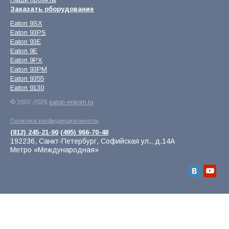
Заказать оборудование
Eaton 9SX
Eaton 93PS
Eaton 93E
Eaton 9E
Eaton 9PX
Eaton 93PM
Eaton 9355
Eaton 9130
© 2007-2026
eaton-enkom.ru
Политика конфиденциальности
(812) 245-21-90
(495) 966-70-48
192236, Санкт-Петербург, Софийская ул., д.14А
Метро «Международная»