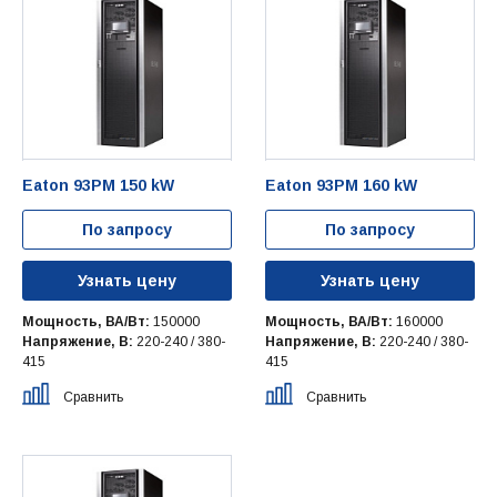
Eaton 93PM 150 kW
Eaton 93PM 160 kW
По запросу
По запросу
Узнать цену
Узнать цену
Мощность, ВА/Вт:
150000
Мощность, ВА/Вт:
160000
Напряжение, В:
220-240 / 380-
Напряжение, В:
220-240 / 380-
415
415
Сравнить
Сравнить