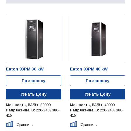
Eaton 93PM 30 kW
Eaton 93PM 40 kW
По запросу
По запросу
Узнать цену
Узнать цену
Мощность, ВА/Вт:
30000
Мощность, ВА/Вт:
40000
Напряжение, В:
220-240 / 380-
Напряжение, В:
220-240 / 380-
415
415
Сравнить
Сравнить