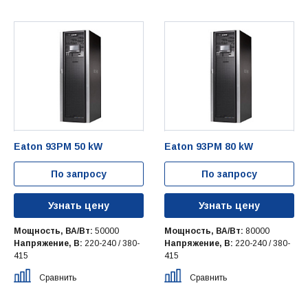
Eaton 93PM 50 kW
Eaton 93PM 80 kW
По запросу
По запросу
Узнать цену
Узнать цену
Мощность, ВА/Вт:
50000
Мощность, ВА/Вт:
80000
Напряжение, В:
220-240 / 380-
Напряжение, В:
220-240 / 380-
415
415
Сравнить
Сравнить