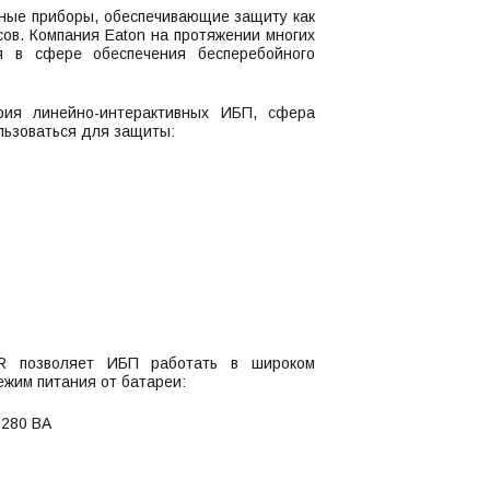
чные приборы, обеспечивающие защиту как
сов. Компания Eaton на протяжении многих
 в сфере обеспечения бесперебойного
ия линейно-интерактивных ИБП, сфера
льзоваться для защиты:
VR позволяет ИБП работать в широком
жим питания от батареи:
 280 ВА