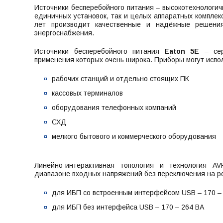
Источники бесперебойного питания – высокотехнологи
единичных установок, так и целых аппаратных комплек
лет производит качественные и надёжные решения
энергоснабжения.
Источники бесперебойного питания
Eaton 5E
– сер
применения которых очень широка. Приборы могут испо
рабочих станций и отдельно стоящих ПК
кассовых терминалов
оборудования телефонных компаний
СХД
мелкого бытового и коммерческого оборудования
Линейно-интерактивная топология и технология A
диапазоне входных напряжений без переключения на ре
для ИБП со встроенным интерфейсом USB – 170 –
для ИБП без интерфейса USB – 170 – 264 ВА