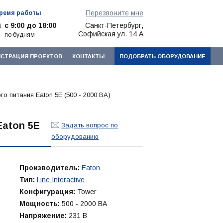
Перезвоните мне
ремя работы
с 9:00 до 18:00
Санкт-Петербург,
Софийская ул. 14 А
по будням
ИСТРАЦИЯ ПРОЕКТОВ
КОНТАКТЫ
ПОДОБРАТЬ ОБОРУДОВАНИЕ
о питания Eaton 5E (500 - 2000 ВА)
Eaton 5E
Задать вопрос по
оборудованию
Производитель:
Eaton
Тип:
Line Interactive
Конфигурация:
Tower
Мощность:
500 - 2000 ВА
Напряжение:
231 В