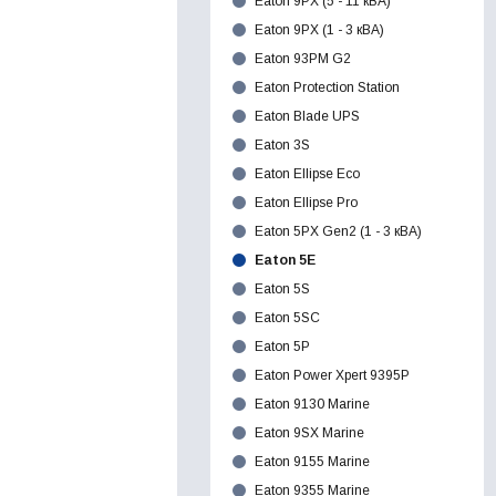
Eaton 9PX (5 - 11 кВА)
Eaton 9PX (1 - 3 кВА)
Eaton 93PM G2
Eaton Protection Station
Eaton Blade UPS
Eaton 3S
Eaton Ellipse Eco
Eaton Ellipse Pro
Eaton 5PX Gen2 (1 - 3 кВА)
Eaton 5E
Eaton 5S
Eaton 5SC
Eaton 5P
Eaton Power Xpert 9395P
Eaton 9130 Marine
Eaton 9SX Marine
Eaton 9155 Marine
Eaton 9355 Marine