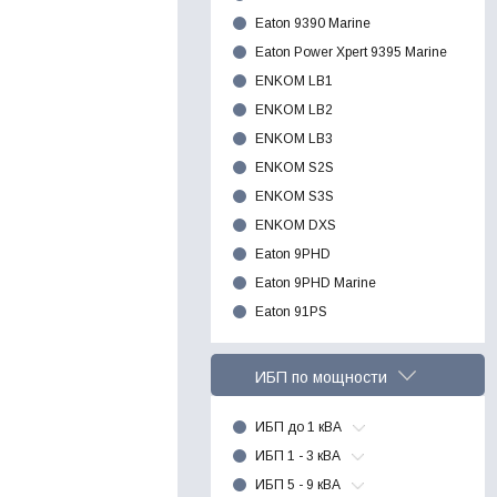
Eaton 9390 Marine
Eaton Power Xpert 9395 Marine
ENKOM LB1
ENKOM LB2
ENKOM LB3
ENKOM S2S
ENKOM S3S
ENKOM DXS
Eaton 9PHD
Eaton 9PHD Marine
Eaton 91PS
ИБП по мощности
ИБП до 1 кВА
ИБП 1 - 3 кВА
ИБП 5 - 9 кВА