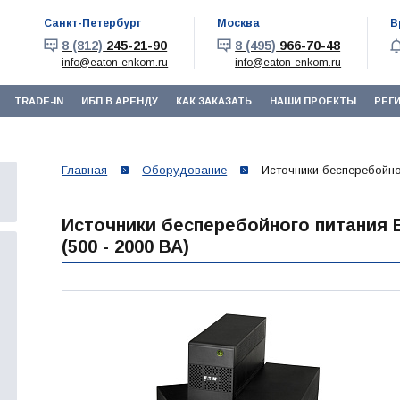
Санкт-Петербург
Москва
В
8 (812)
245-21-90
8 (495)
966-70-48
info@eaton-enkom.ru
info@eaton-enkom.ru
TRADE-IN
ИБП В АРЕНДУ
КАК ЗАКАЗАТЬ
НАШИ ПРОЕКТЫ
РЕГ
Главная
Оборудование
Источники бесперебойног
Источники бесперебойного питания 
(500 - 2000 ВА)