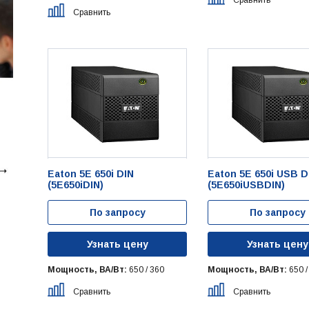
Сравнить
Eaton 5E 650i DIN
Eaton 5E 650i USB D
(5E650iDIN)
(5E650iUSBDIN)
По запросу
По запросу
Узнать цену
Узнать цену
Мощность, ВА/Вт:
650 / 360
Мощность, ВА/Вт:
650 /
Сравнить
Сравнить