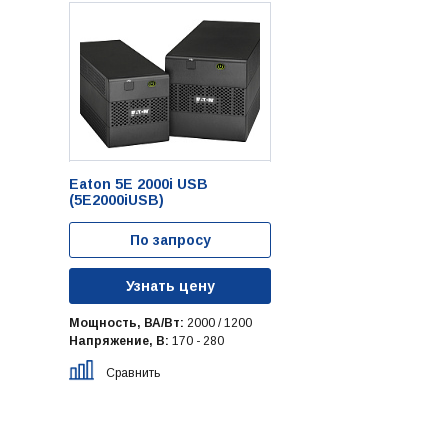
Eaton 5E 2000i USB
(5E2000iUSB)
По запросу
Узнать цену
Мощность, ВА/Вт:
2000 / 1200
Напряжение, В:
170 - 280
Сравнить