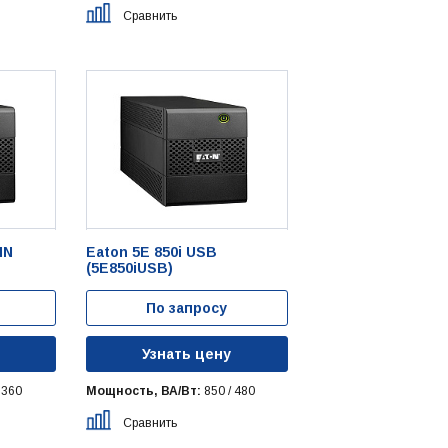
Сравнить
IN
Eaton 5E 850i USB
(5E850iUSB)
По запросу
Узнать цену
 360
Мощность, ВА/Вт:
850 / 480
Сравнить