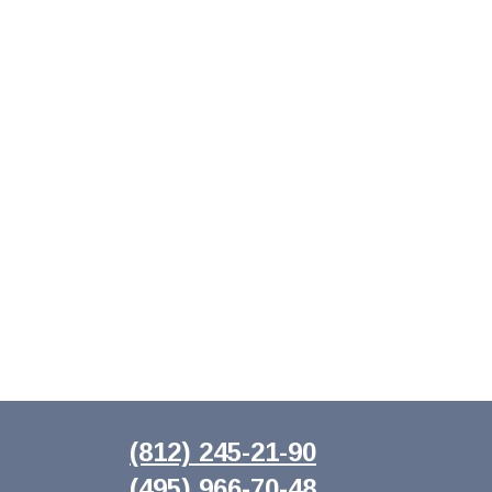
(812) 245-21-90
(495) 966-70-48