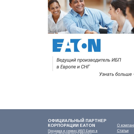
ОФИЦИАЛЬНЫЙ ПАРТНЕР
КОРПОРАЦИИ EATON
О компан
Статьи
Продажа и сервис ИБП Eaton в
Санкт-Петербурге и Москве