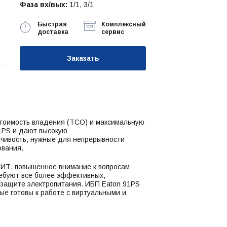
Фаза вх/вых:
1/1, 3/1
Быстрая
Комплексный
доставка
сервис
Заказать
тоимость владения (TCO) и максимальную
1PS и дают высокую
йчивость, нужные для непрерывности
ования.
 ИТ, повышенное внимание к вопросам
ребуют все более эффективных,
 защите электропитания. ИБП Eaton 91PS
ые готовы к работе с виртуальными и