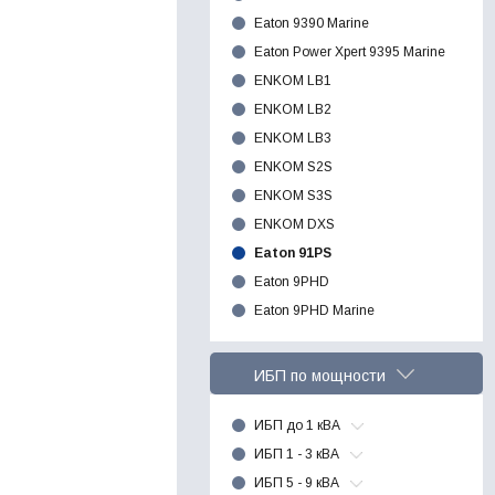
Eaton 9390 Marine
Eaton Power Xpert 9395 Marine
ENKOM LB1
ENKOM LB2
ENKOM LB3
ENKOM S2S
ENKOM S3S
ENKOM DXS
Eaton 91PS
Eaton 9PHD
Eaton 9PHD Marine
ИБП по мощности
ИБП до 1 кВА
ИБП 1 - 3 кВА
ИБП 5 - 9 кВА