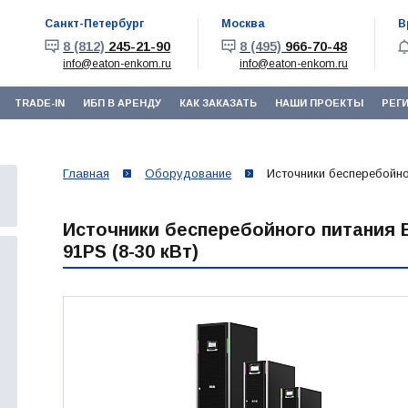
Санкт-Петербург
Москва
В
8 (812)
245-21-90
8 (495)
966-70-48
info@eaton-enkom.ru
info@eaton-enkom.ru
TRADE-IN
ИБП В АРЕНДУ
КАК ЗАКАЗАТЬ
НАШИ ПРОЕКТЫ
РЕГ
Главная
Оборудование
Источники бесперебойног
Источники бесперебойного питания 
91PS (8-30 кВт)