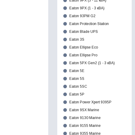
Eaton 9PX (5 - 11 кВА)
Eaton 9PX (1 - 3 кВА)
Eaton 93PM G2
Eaton Protection Station
Eaton Blade UPS
Eaton 3S
Eaton Ellipse Eco
Eaton Ellipse Pro
Eaton 5PX Gen2 (1 - 3 кВА)
Eaton 5E
Eaton 5S
Eaton 5SC
Eaton 5P
Eaton Power Xpert 9395P
Eaton 9SX Marine
Eaton 9130 Marine
Eaton 9155 Marine
Eaton 9355 Marine