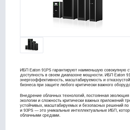
ИБП Eaton 91PS гарантируют наименьшую совокупную с
доступность в своем диапазоне мощности. ИБП Eaton 9
энергоэффективность, масштабируемость и отказоусто
бизнеса при защите любого критически важного оборуд
Внедрение облачных технологий, постоянная эволюция
экологии и сложность критически важных приложений т
устойчивых, масштабируемых и безопасных решений по
и 93PS — это уникальные интеллектуальные ИБП, котор
облачными средами.