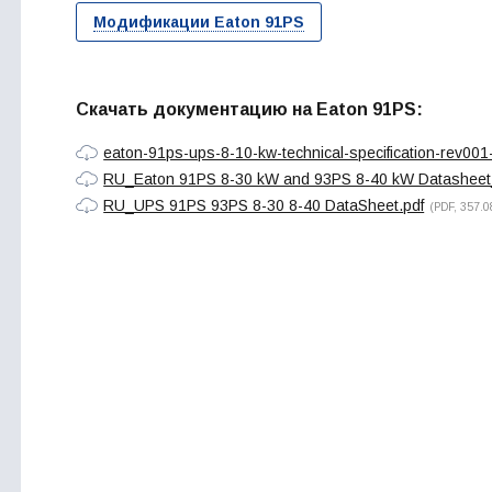
Модификации Eaton 91PS
Скачать документацию на Eaton 91PS:
eaton-91ps-ups-8-10-kw-technical-specification-rev001
RU_Eaton 91PS 8-30 kW and 93PS 8-40 kW Datashee
RU_UPS 91PS 93PS 8-30 8-40 DataSheet.pdf
(PDF, 357.0