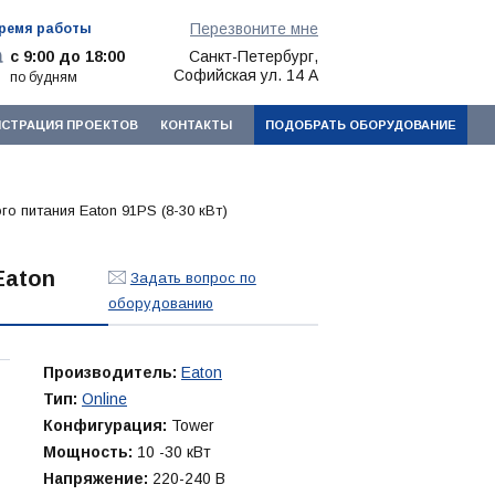
Перезвоните мне
ремя работы
с 9:00 до 18:00
Санкт-Петербург,
Софийская ул. 14 А
по будням
ИСТРАЦИЯ ПРОЕКТОВ
КОНТАКТЫ
ПОДОБРАТЬ ОБОРУДОВАНИЕ
о питания Eaton 91PS (8-30 кВт)
Eaton
Задать вопрос по
оборудованию
Производитель:
Eaton
Тип:
Online
Конфигурация:
Tower
Мощность:
10 -30 кВт
Напряжение:
220-240 В