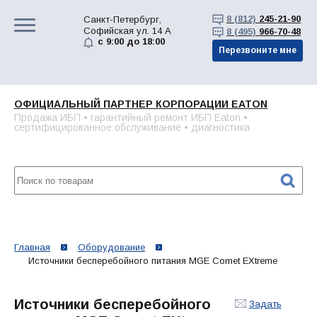
8 (812)
245-21-90
Санкт-Петербург,
Софийская ул. 14 А
8 (495)
966-70-48
с 9:00 до 18:00
Перезвоните мне
ОФИЦИАЛЬНЫЙ ПАРТНЕР КОРПОРАЦИИ EATON
Продажа ИБП • гарантийный ремонт ИБП Eaton •
сертифицированное обслуживание • диагностика
Главная
Оборудование
Источники бесперебойного питания MGE Comet EXtreme
Источники бесперебойного
Задать