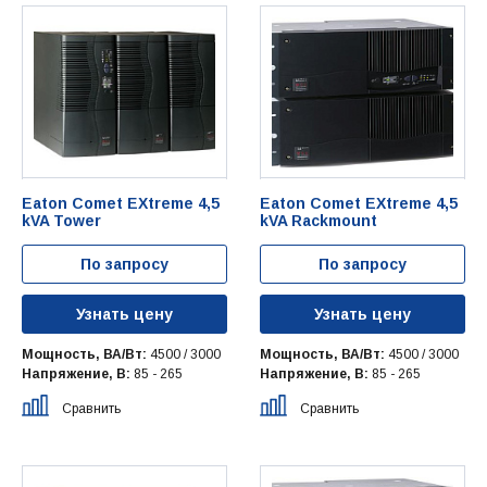
Eaton Comet EXtreme 4,5
Eaton Comet EXtreme 4,5
kVA Tower
kVA Rackmount
По запросу
По запросу
Узнать цену
Узнать цену
Мощность, ВА/Вт:
4500 / 3000
Мощность, ВА/Вт:
4500 / 3000
Напряжение, В:
85 - 265
Напряжение, В:
85 - 265
Сравнить
Сравнить