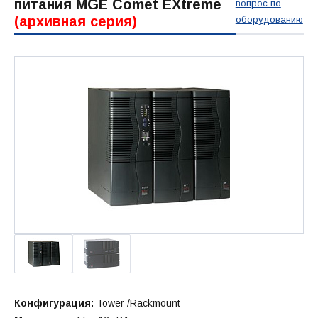
питания MGE Comet EXtreme
вопрос по
(архивная серия)
оборудованию
Конфигурация:
Tower /Rackmount