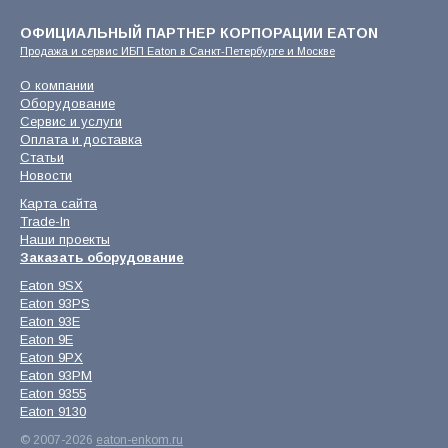
ОФИЦИАЛЬНЫЙ ПАРТНЕР КОРПОРАЦИИ EATON
Продажа и сервис ИБП Eaton в Санкт-Петербурге и Москве
О компании
Оборудование
Сервис и услуги
Оплата и доставка
Статьи
Новости
Карта сайта
Trade-In
Наши проекты
Заказать оборудование
Eaton 9SX
Eaton 93PS
Eaton 93E
Eaton 9E
Eaton 9PX
Eaton 93PM
Eaton 9355
Eaton 9130
© 2007-2026
eaton-enkom.ru