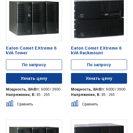
Eaton Comet EXtreme 6
Eaton Comet EXtreme 6
kVA Tower
kVA Rackmount
По запросу
По запросу
Узнать цену
Узнать цену
Мощность, ВА/Вт:
6000 / 3900
Мощность, ВА/Вт:
6000 / 3900
Напряжение, В:
85 - 265
Напряжение, В:
85 - 265
Сравнить
Сравнить