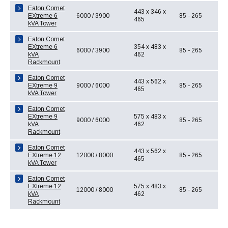
Eaton Comet
443 x 346 x
EXtreme 6
6000 / 3900
85 - 265
465
kVA Tower
Eaton Comet
EXtreme 6
354 x 483 x
6000 / 3900
85 - 265
kVA
462
Rackmount
Eaton Comet
443 x 562 x
EXtreme 9
9000 / 6000
85 - 265
465
kVA Tower
Eaton Comet
EXtreme 9
575 x 483 x
9000 / 6000
85 - 265
kVA
462
Rackmount
Eaton Comet
443 x 562 x
EXtreme 12
12000 / 8000
85 - 265
465
kVA Tower
Eaton Comet
EXtreme 12
575 x 483 x
12000 / 8000
85 - 265
kVA
462
Rackmount