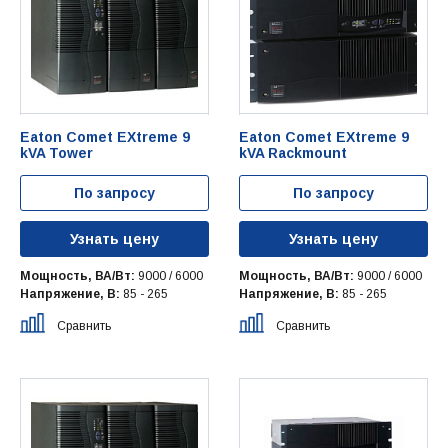
Eaton Comet EXtreme 9
Eaton Comet EXtreme 9
kVA Tower
kVA Rackmount
По запросу
По запросу
Узнать цену
Узнать цену
Мощность, ВА/Вт:
9000 / 6000
Мощность, ВА/Вт:
9000 / 6000
Напряжение, В:
85 - 265
Напряжение, В:
85 - 265
Сравнить
Сравнить