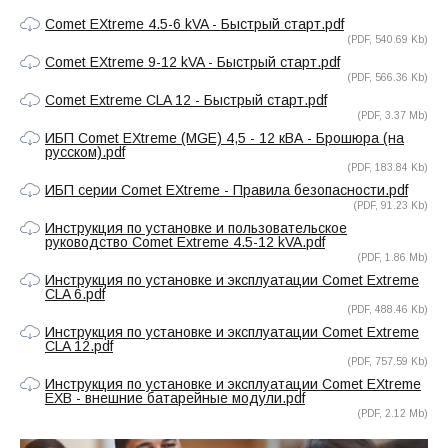
Comet EXtreme 4.5-6 kVA - Быстрый старт.pdf
(PDF, 540.69 Kb)
Comet EXtreme 9-12 kVA - Быстрый старт.pdf
(PDF, 566.36 Kb)
Comet Extreme CLA 12 - Быстрый старт.pdf
(PDF, 3.37 Mb)
ИБП Comet EXtreme (MGE) 4,5 - 12 кВА - Брошюра (на
русском).pdf
(PDF, 183.84 Kb)
ИБП серии Comet EXtreme - Правила безопасности.pdf
(PDF, 91.23 Kb)
Инструкция по установке и пользовательское
руководство Comet Extreme 4.5-12 kVA.pdf
(PDF, 1.86 Mb)
Инструкция по установке и эксплуатации Comet Extreme
CLA 6.pdf
(PDF, 488.46 Kb)
Инструкция по установке и эксплуатации Comet Extreme
CLA 12.pdf
(PDF, 757.59 Kb)
Инструкция по установке и эксплуатации Comet EXtreme
EXB - внешние батарейные модули.pdf
(PDF, 2.12 Mb)