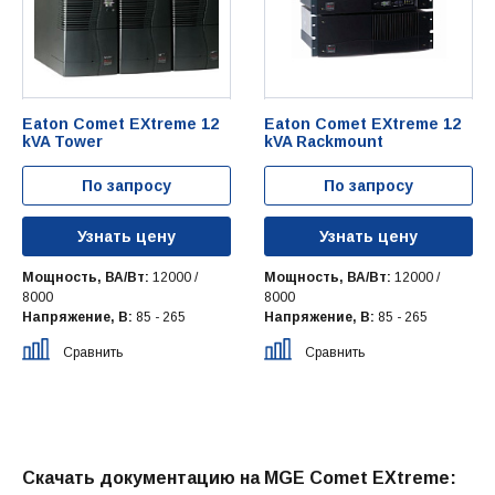
Eaton Comet EXtreme 12
Eaton Comet EXtreme 12
kVA Tower
kVA Rackmount
По запросу
По запросу
Узнать цену
Узнать цену
Мощность, ВА/Вт:
12000 /
Мощность, ВА/Вт:
12000 /
8000
8000
Напряжение, В:
85 - 265
Напряжение, В:
85 - 265
Сравнить
Сравнить
Скачать документацию на MGE Comet EXtreme: