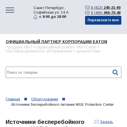
8 (812)
245-21-90
Санкт-Петербург,
Софийская ул. 14 А
8 (495)
966-70-48
с 9:00 до 18:00
Перезвоните мне
ОФИЦИАЛЬНЫЙ ПАРТНЕР КОРПОРАЦИИ EATON
Продажа ИБП • гарантийный ремонт ИБП Eaton •
сертифицированное обслуживание • диагностика
Главная
Оборудование
Источники бесперебойного питания MGE Protection Center
Источники бесперебойного
Задать