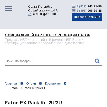
8 (812)
245-21-90
Санкт-Петербург,
Софийская ул. 14 А
8 (495)
966-70-48
с 9:00 до 18:00
Перезвоните мне
ОФИЦИАЛЬНЫЙ ПАРТНЕР КОРПОРАЦИИ EATON
Продажа ИБП • гарантийный ремонт ИБП Eaton •
сертифицированное обслуживание • диагностика
Главная
Опции
Крепления
Eaton EX Rack Kit 2U/3U
Eaton EX Rack Kit 2U/3U