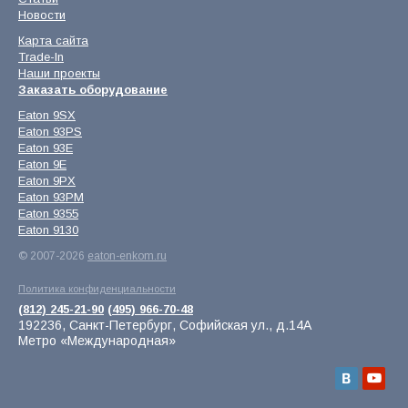
Новости
Карта сайта
Trade-In
Наши проекты
Заказать оборудование
Eaton 9SX
Eaton 93PS
Eaton 93E
Eaton 9E
Eaton 9PX
Eaton 93PM
Eaton 9355
Eaton 9130
© 2007-2026
eaton-enkom.ru
Политика конфиденциальности
(812) 245-21-90
(495) 966-70-48
192236, Санкт-Петербург, Софийская ул., д.14А
Метро «Международная»