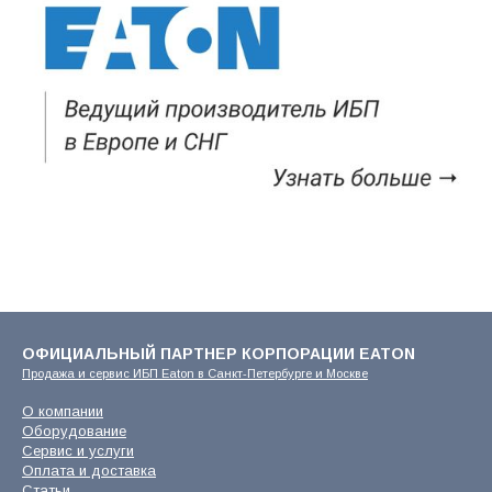
ОФИЦИАЛЬНЫЙ ПАРТНЕР КОРПОРАЦИИ EATON
Продажа и сервис ИБП Eaton в Санкт-Петербурге и Москве
О компании
Оборудование
Сервис и услуги
Оплата и доставка
Статьи