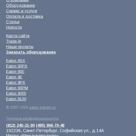
Оборудование
Сервис и услуги
Оплата и доставка
Статьи
Новости
Карта сайта
Trade-In
Наши проекты
Заказать оборудование
Eaton 9SX
Eaton 93PS
Eaton 93E
Eaton 9E
Eaton 9PX
Eaton 93PM
Eaton 9355
Eaton 9130
© 2007-2026
eaton-enkom.ru
Политика конфиденциальности
(812) 245-21-90
(495) 966-70-48
192236, Санкт-Петербург, Софийская ул., д.14А
Метро «Международная»