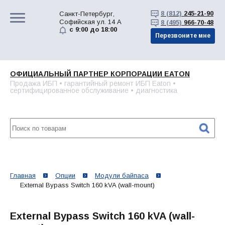
8 (812)
245-21-90
Санкт-Петербург,
Софийская ул. 14 А
8 (495)
966-70-48
с 9:00 до 18:00
Перезвоните мне
ОФИЦИАЛЬНЫЙ ПАРТНЕР КОРПОРАЦИИ EATON
Продажа ИБП • гарантийный ремонт ИБП Eaton •
сертифицированное обслуживание • диагностика
Главная
Опции
Модули байпаса
External Bypass Switch 160 kVA (wall-mount)
External Bypass Switch 160 kVA (wall-