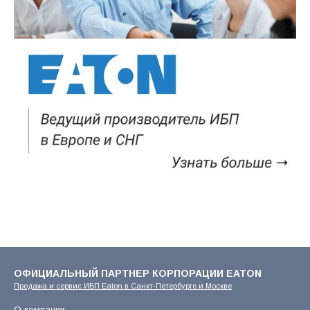
ОФИЦИАЛЬНЫЙ ПАРТНЕР КОРПОРАЦИИ EATON
Продажа и сервис ИБП Eaton в Санкт-Петербурге и Москве
О компании