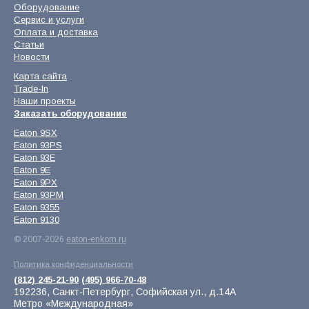
Оборудование
Сервис и услуги
Оплата и доставка
Статьи
Новости
Карта сайта
Trade-In
Наши проекты
Заказать оборудование
Eaton 9SX
Eaton 93PS
Eaton 93E
Eaton 9E
Eaton 9PX
Eaton 93PM
Eaton 9355
Eaton 9130
© 2007-2026
eaton-enkom.ru
Политика конфиденциальности
(812) 245-21-90
(495) 966-70-48
192236, Санкт-Петербург, Софийская ул., д.14А
Метро «Международная»