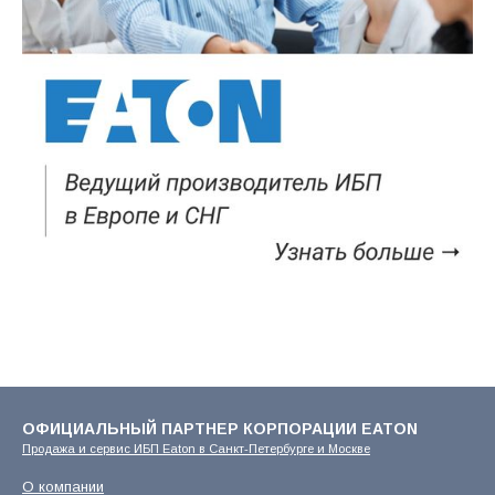
ОФИЦИАЛЬНЫЙ ПАРТНЕР КОРПОРАЦИИ EATON
Продажа и сервис ИБП Eaton в Санкт-Петербурге и Москве
О компании