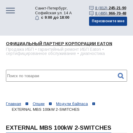
8 (812)
245-21-90
Санкт-Петербург,
Софийская ул. 14 А
8 (495)
966-70-48
с 9:00 до 18:00
Перезвоните мне
ОФИЦИАЛЬНЫЙ ПАРТНЕР КОРПОРАЦИИ EATON
Продажа ИБП • гарантийный ремонт ИБП Eaton •
сертифицированное обслуживание • диагностика
Главная
Опции
Модули байпаса
EXTERNAL MBS 100kW 2-SWITCHES
EXTERNAL MBS 100kW 2-SWITCHES