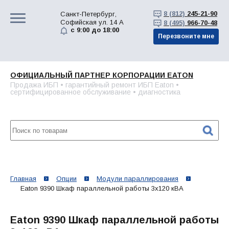
8 (812)
245-21-90
Санкт-Петербург,
Софийская ул. 14 А
8 (495)
966-70-48
с 9:00 до 18:00
Перезвоните мне
ОФИЦИАЛЬНЫЙ ПАРТНЕР КОРПОРАЦИИ EATON
Продажа ИБП • гарантийный ремонт ИБП Eaton •
сертифицированное обслуживание • диагностика
Главная
Опции
Модули параллирования
Eaton 9390 Шкаф параллельной работы 3x120 кВА
Eaton 9390 Шкаф параллельной работы