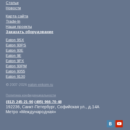
Статьи
Новости
Карта сайта
Trade-In
Наши проекты
Заказать оборудование
Eaton 9SX
Eaton 93PS
Eaton 93E
Eaton 9E
Eaton 9PX
Eaton 93PM
Eaton 9355
Eaton 9130
© 2007-2026
eaton-enkom.ru
Политика конфиденциальности
(812) 245-21-90
(495) 966-70-48
192236, Санкт-Петербург, Софийская ул., д.14А
Метро «Международная»