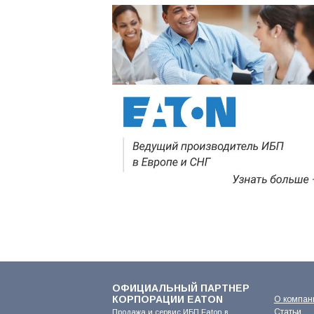
ОФИЦИАЛЬНЫЙ ПАРТНЕР
КОРПОРАЦИИ EATON
О компан
Статьи
Продажа и сервис ИБП Eaton в