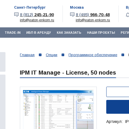
Санкт-Петербург
Москва
В
8 (812)
245-21-90
8 (495)
966-70-48
info@eaton-enkom.ru
info@eaton-enkom.ru
TRADE-IN
ИБП В АРЕНДУ
КАК ЗАКАЗАТЬ
НАШИ ПРОЕКТЫ
РЕГ
Главная
Опции
Программное обеспечение
IPM IT Manage - License, 50 nodes
Артикул: I