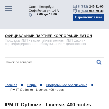
8 (812)
245-21-90
Санкт-Петербург,
Софийская ул. 14 А
8 (495)
966-70-48
с 9:00 до 18:00
Перезвоните мне
ОФИЦИАЛЬНЫЙ ПАРТНЕР КОРПОРАЦИИ EATON
Продажа ИБП • гарантийный ремонт ИБП Eaton •
сертифицированное обслуживание • диагностика
Главная
Опции
Программное обеспечение
IPM IT Optimize - License, 400 nodes
IPM IT Optimize - License, 400 nodes