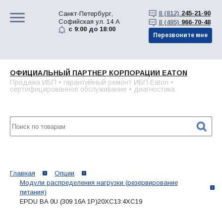
8 (812)
245-21-90
Санкт-Петербург,
Софийская ул. 14 А
8 (495)
966-70-48
с 9:00 до 18:00
Перезвоните мне
ОФИЦИАЛЬНЫЙ ПАРТНЕР КОРПОРАЦИИ EATON
Продажа ИБП • гарантийный ремонт ИБП Eaton •
сертифицированное обслуживание • диагностика
Главная
Опции
Модули распределения нагрузки (резервирование
питания)
EPDU BA 0U (309 16A 1P)20XC13:4XC19