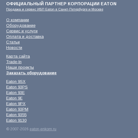
ОФИЦИАЛЬНЫЙ ПАРТНЕР КОРПОРАЦИИ EATON
Продажа и сервис ИБП Eaton в Санкт-Петербурге и Москве
О компании
Оборудование
Сервис и услуги
Оплата и доставка
Статьи
Новости
Карта сайта
Trade-In
Наши проекты
Заказать оборудование
Eaton 9SX
Eaton 93PS
Eaton 93E
Eaton 9E
Eaton 9PX
Eaton 93PM
Eaton 9355
Eaton 9130
© 2007-2026
eaton-enkom.ru