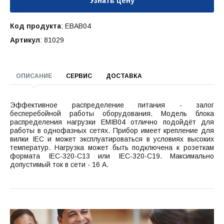
Узнать цену
Код продукта
: EBAB04
Артикул
: 81029
ОПИСАНИЕ
СЕРВИС
ДОСТАВКА
Эффективное распределение питания - залог
бесперебойной работы оборудования. Модель блока
распределения нагрузки EMIB04 отлично подойдёт для
работы в однофазных сетях. Прибор имеет крепление для
вилки IEC и может эксплуатироваться в условиях высоких
температур. Нагрузка может быть подключена к розеткам
формата IEC-320-C13 или IEC-320-C19. Максимально
допустимый ток в сети - 16 А.