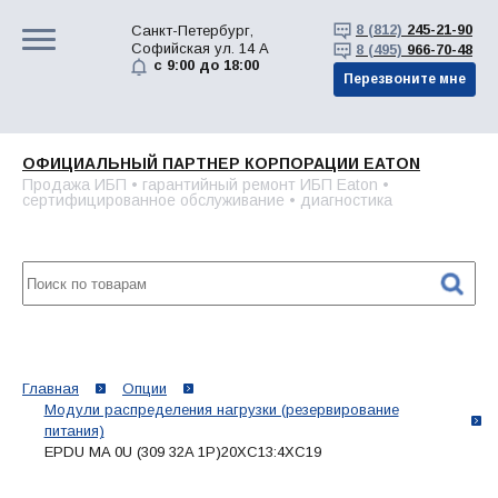
8 (812)
245-21-90
Санкт-Петербург,
Софийская ул. 14 А
8 (495)
966-70-48
с 9:00 до 18:00
Перезвоните мне
ОФИЦИАЛЬНЫЙ ПАРТНЕР КОРПОРАЦИИ EATON
Продажа ИБП • гарантийный ремонт ИБП Eaton •
сертифицированное обслуживание • диагностика
Главная
Опции
Модули распределения нагрузки (резервирование
питания)
EPDU MA 0U (309 32A 1P)20XC13:4XC19