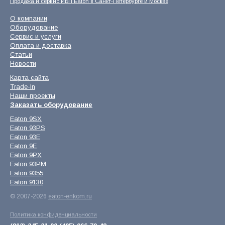
Продажа и сервис ИБП Eaton в Санкт-Петербурге и Москве
О компании
Оборудование
Сервис и услуги
Оплата и доставка
Статьи
Новости
Карта сайта
Trade-In
Наши проекты
Заказать оборудование
Eaton 9SX
Eaton 93PS
Eaton 93E
Eaton 9E
Eaton 9PX
Eaton 93PM
Eaton 9355
Eaton 9130
© 2007-2026
eaton-enkom.ru
Политика конфиденциальности