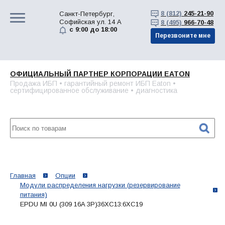
8 (812)
245-21-90
Санкт-Петербург,
Софийская ул. 14 А
8 (495)
966-70-48
с 9:00 до 18:00
Перезвоните мне
ОФИЦИАЛЬНЫЙ ПАРТНЕР КОРПОРАЦИИ EATON
Продажа ИБП • гарантийный ремонт ИБП Eaton •
сертифицированное обслуживание • диагностика
Главная
Опции
Модули распределения нагрузки (резервирование
питания)
EPDU MI 0U (309 16A 3P)36XC13:6XC19