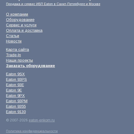
Продажа и сервис ИБП Eaton в Санкт-Петербурге и Москве
О компании
Оборудование
Сервис и услуги
Оплата и доставка
Статьи
Новости
Карта сайта
Trade-In
Наши проекты
Заказать оборудование
Eaton 9SX
Eaton 93PS
Eaton 93E
Eaton 9E
Eaton 9PX
Eaton 93PM
Eaton 9355
Eaton 9130
© 2007-2026
eaton-enkom.ru
Политика конфиденциальности