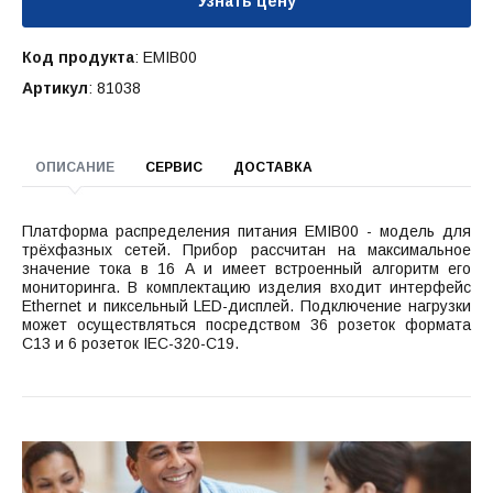
Узнать цену
Код продукта
: EMIB00
Артикул
: 81038
ОПИСАНИЕ
СЕРВИС
ДОСТАВКА
Платформа распределения питания EMIB00 - модель для
трёхфазных сетей. Прибор рассчитан на максимальное
значение тока в 16 А и имеет встроенный алгоритм его
мониторинга. В комплектацию изделия входит интерфейс
Ethernet и пиксельный LED-дисплей. Подключение нагрузки
может осуществляться посредством 36 розеток формата
С13 и 6 розеток IEC-320-C19.