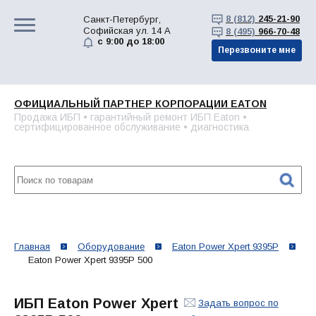
8 (812)
245-21-90
Санкт-Петербург,
Софийская ул. 14 А
8 (495)
966-70-48
с 9:00 до 18:00
Перезвоните мне
ОФИЦИАЛЬНЫЙ ПАРТНЕР КОРПОРАЦИИ EATON
Продажа ИБП • гарантийный ремонт ИБП Eaton •
сертифицированное обслуживание • диагностика
Главная
Оборудование
Eaton Power Xpert 9395P
Eaton Power Xpert 9395P 500
ИБП Eaton Power Xpert
Задать вопрос по