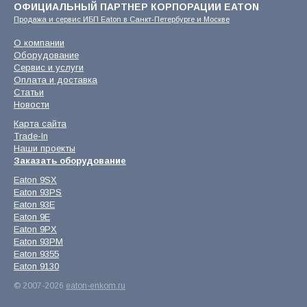
ОФИЦИАЛЬНЫЙ ПАРТНЕР КОРПОРАЦИИ EATON
Продажа и сервис ИБП Eaton в Санкт-Петербурге и Москве
О компании
Оборудование
Сервис и услуги
Оплата и доставка
Статьи
Новости
Карта сайта
Trade-In
Наши проекты
Заказать оборудование
Eaton 9SX
Eaton 93PS
Eaton 93E
Eaton 9E
Eaton 9PX
Eaton 93PM
Eaton 9355
Eaton 9130
© 2007-2026
eaton-enkom.ru