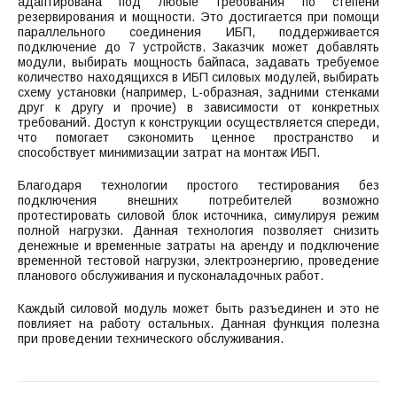
адаптирована под любые требования по степени
резервирования и мощности. Это достигается при помощи
параллельного соединения ИБП, поддерживается
подключение до 7 устройств. Заказчик может добавлять
модули, выбирать мощность байпаса, задавать требуемое
количество находящихся в ИБП силовых модулей, выбирать
схему установки (например, L-образная, задними стенками
друг к другу и прочие) в зависимости от конкретных
требований. Доступ к конструкции осуществляется спереди,
что помогает сэкономить ценное пространство и
способствует минимизации затрат на монтаж ИБП.
Благодаря технологии простого тестирования без
подключения внешних потребителей возможно
протестировать силовой блок источника, симулируя режим
полной нагрузки. Данная технология позволяет снизить
денежные и временные затраты на аренду и подключение
временной тестовой нагрузки, электроэнергию, проведение
планового обслуживания и пусконаладочных работ.
Каждый силовой модуль может быть разъединен и это не
повлияет на работу остальных. Данная функция полезна
при проведении технического обслуживания.