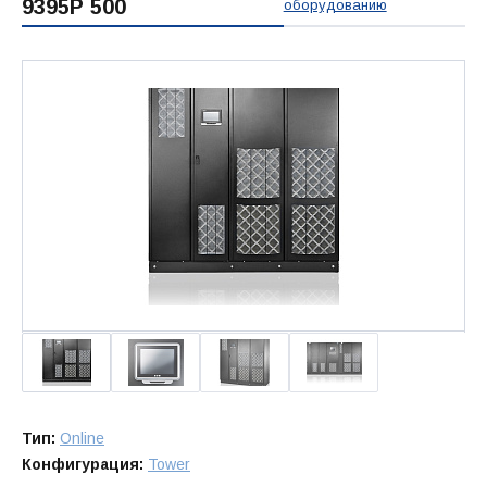
9395P 500
оборудованию
Тип:
Online
Конфигурация:
Tower