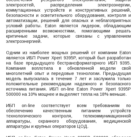
электросетей, распределения электроэнергии,
коммутационных устройств и конструктивных решений,
безопасности и осветительного оборудования, контроля и
автоматизации, решений для опасных и неблагоприятных
условий работы. Eaton является лидером, обладающим
расширенными возможностями, помогающими решать
критичные задачи, которые связаны с управлением
электроэнергией.
Одним из наиболее мощных решений от компании Eaton
является ИБП Power Xpert 9395P, который был разработан
на базе предыдущего бестрансформаторного ИБП 9395.
Компания воплотила в обновленной модели свой
многолетний опыт и передовые технологии. Предыдущая
модель выпускалась в течение 7 лет и заслужила только
положительные рекомендации надежного и безопасного
источника питания. ИБП on-line Eaton Power Xpert 9395P
500000 на 10% мощнее и выделяет тепла на 18% меньше.
ИБП on-line соответствует всем требованиям по
обеспечению качественным питанием устройств
технологического контроля, телекоммуникационной
аппаратуры, охранного оборудования, медицинской
аппаратуры и крупных операторов ЦОД.