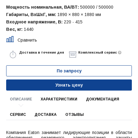
Мощность номинальная, ВА/ВТ:
500000 / 500000
Габариты, ВхШхГ, мм:
1890 × 880 × 1880 мм
Входное напряжение, В:
220 - 415
Вес, кг:
1440
Сравнить
Доставка в течение дня
Комплексный сервис
По запросу
Узнать цену
ОПИСАНИЕ
ХАРАКТЕРИСТИКИ
ДОКУМЕНТАЦИЯ
СЕРВИС
ДОСТАВКА
ОТЗЫВЫ
Компания Eaton занимает лидирующие позиции в области
обеспечения резервного электропитания, защиты