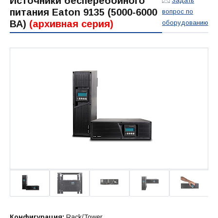
Источники бесперебойного
Задать
питания Eaton 9135 (5000-6000
вопрос по
ВА)
(архивная серия)
оборудованию
Конфигурация:
Rack/Tower