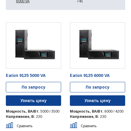
6000 VA
741
Eaton 9135 5000 VA
Eaton 9135 6000 VA
По запросу
По запросу
Узнать цену
Узнать цену
Мощность, ВА/Вт:
5000 / 3500
Мощность, ВА/Вт:
6000 / 4200
Напряжение, В:
230
Напряжение, В:
230
Сравнить
Сравнить