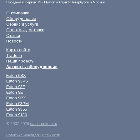
Продажа и сервис ИБП Eaton в Санкт-Петербурге и Москве
О компании
Оборудование
Сервис и услуги
Оплата и доставка
Статьи
Новости
Карта сайта
Trade-In
Наши проекты
Заказать оборудование
Eaton 9SX
Eaton 93PS
Eaton 93E
Eaton 9E
Eaton 9PX
Eaton 93PM
Eaton 9355
Eaton 9130
© 2007-2026
eaton-enkom.ru
Политика конфиденциальности