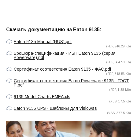
Скачать документацию на Eaton 9135:
Eaton 9135 Manual (RUS).pdf
(PDF, 946.29 Kb)
Брошюра-спецификация - ИБП Eaton 9135 (серия
Powerware).pdf
(PDF, 584.53 Kb)
Сертификат соответствия Eaton 9135 - ФАС.pdf
(PDF, 848.56 Kb)
Сертификат соответствия Eaton Powerware 9135 - ГОСТ
Р.pdf
(PDF, 1.38 Mb)
9135 Model Charts EMEA.xls
(XLS, 17.5 Kb)
Eaton 9135 UPS - Шаблоны для Visio.vss
(VSS, 377.5 Kb)