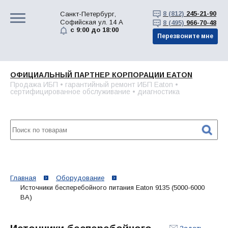
8 (812)
245-21-90
Санкт-Петербург,
Софийская ул. 14 А
8 (495)
966-70-48
с 9:00 до 18:00
Перезвоните мне
ОФИЦИАЛЬНЫЙ ПАРТНЕР КОРПОРАЦИИ EATON
Продажа ИБП • гарантийный ремонт ИБП Eaton •
сертифицированное обслуживание • диагностика
Главная
Оборудование
Источники бесперебойного питания Eaton 9135 (5000-6000
ВА)