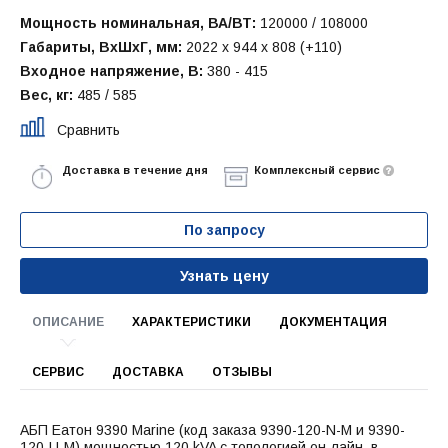
Мощность номинальная, ВА/ВТ:
120000 / 108000
Габариты, ВхШхГ, мм:
2022 x 944 x 808 (+110)
Входное напряжение, В:
380 - 415
Вес, кг:
485 / 585
Сравнить
Доставка в течение дня
Комплексный сервис
По запросу
Узнать цену
ОПИСАНИЕ
ХАРАКТЕРИСТИКИ
ДОКУМЕНТАЦИЯ
СЕРВИС
ДОСТАВКА
ОТЗЫВЫ
АБП Еатон 9390 Marine (код заказа 9390-120-N-M и 9390-
120-U-M) мощностью 120 kVA с топологией он-лайн, в