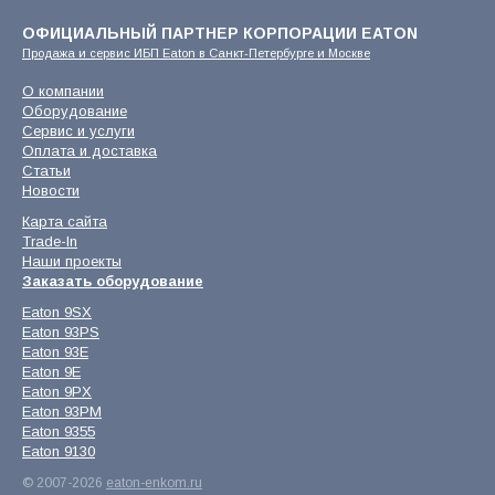
ОФИЦИАЛЬНЫЙ ПАРТНЕР КОРПОРАЦИИ EATON
Продажа и сервис ИБП Eaton в Санкт-Петербурге и Москве
О компании
Оборудование
Сервис и услуги
Оплата и доставка
Статьи
Новости
Карта сайта
Trade-In
Наши проекты
Заказать оборудование
Eaton 9SX
Eaton 93PS
Eaton 93E
Eaton 9E
Eaton 9PX
Eaton 93PM
Eaton 9355
Eaton 9130
© 2007-2026
eaton-enkom.ru