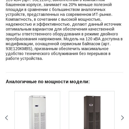
башенном корпусе, занимает на 20% меньше полезной
площади в сравнении с большинством аналогичных
устройств, представленных на современном ИТ-рынке.
Компактность, в сочетании с высокой мощностью,
надежностью и эффективностью, делают данный источник
оптимальным вариантом для обеспечения качественной
защиты ответственного оборудования в режиме двойного
преобразования напряжения. Модель на 120 кВА доступна в
модификации, оснащенной сервисным байпасом (арт.
93E120KMBS), призванным обеспечить максимальное
удобство технического обслуживания без перерывов в
работе устройства.
Аналогичные по мощности модели: