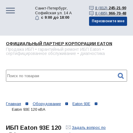
8 (812)
245-21-90
Санкт-Петербург,
Софийская ул. 14 А
8 (495)
966-70-48
с 9:00 до 18:00
Перезвоните мне
ОФИЦИАЛЬНЫЙ ПАРТНЕР КОРПОРАЦИИ EATON
Продажа ИБП • гарантийный ремонт ИБП Eaton •
сертифицированное обслуживание • диагностика
Главная
Оборудование
Eaton 93E
Eaton 93E 120 кВА
ИБП Eaton 93E 120
Задать вопрос по