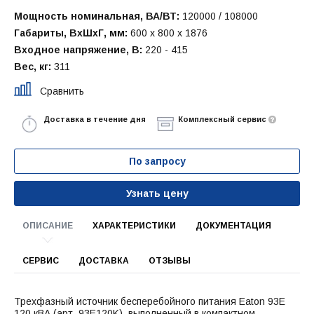
Мощность номинальная, ВА/ВТ:
120000 / 108000
Габариты, ВхШхГ, мм:
600 x 800 x 1876
Входное напряжение, В:
220 - 415
Вес, кг:
311
Сравнить
Доставка в течение дня
Комплексный сервис
По запросу
Узнать цену
ОПИСАНИЕ
ХАРАКТЕРИСТИКИ
ДОКУМЕНТАЦИЯ
СЕРВИС
ДОСТАВКА
ОТЗЫВЫ
Трехфазный источник бесперебойного питания Eaton 93E
120 кВА (арт. 93E120K), выполненный в компактном