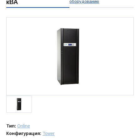
кВА
оборудованию
Тип:
Online
Конфигурация:
Tower