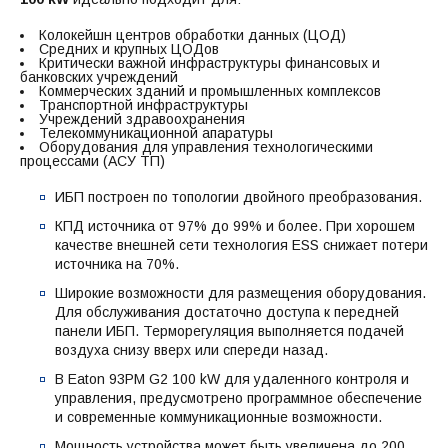
Колокейшн центров обработки данных (ЦОД)
Средних и крупных ЦОДов
Критически важной инфраструктуры финансовых и
банковских учреждений
Коммерческих зданий и промышленных комплексов
Транспортной инфраструктуры
Учреждений здравоохранения
Телекоммуникационной апаратуры
Оборудования для управления технологическими
процессами (АСУ ТП)
ИБП построен по топологии двойного преобразования.
КПД источника от 97% до 99% и более. При хорошем
качестве внешней сети технология ESS снижает потери
источника на 70%.
Широкие возможности для размещения оборудования.
Для обслуживания достаточно доступа к передней
панели ИБП. Терморегуляция выполняется подачей
воздуха снизу вверх или спереди назад.
В Eaton 93PM G2 100 kW для удаленного контроля и
управления, предусмотрено программное обеспечение
и современные коммуникационные возможности.
Мощность устройства может быть увеличена до 200