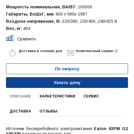
Мощность номинальная, ВА/ВТ:
100000
Габариты, ВхШхГ, мм:
800 x 990x 1987
Входное напряжение, В:
220/380, 230/400, 240/415 В
Вес, кг:
404
Сравнить
Доставка в течение дня
Комплексный сервис
По запросу
Узнать цену
ОПИСАНИЕ
ХАРАКТЕРИСТИКИ
СЕРВИС
ДОСТАВКА
ОТЗЫВЫ
Источник бесперебойного электропитания
Eaton 93PM G2
100 kW
идеально подходит для: