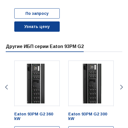
По запросу
Узнать цену
Другие ИБП серии Eaton 93PM G2
Eaton 93PM G2 360
Eaton 93PM G2 300
Ea
kW
kW
kW
k