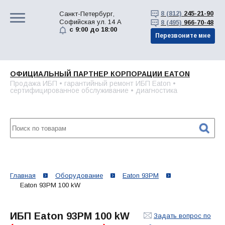
8 (812)
245-21-90
Санкт-Петербург,
Софийская ул. 14 А
8 (495)
966-70-48
с 9:00 до 18:00
Перезвоните мне
ОФИЦИАЛЬНЫЙ ПАРТНЕР КОРПОРАЦИИ EATON
Продажа ИБП • гарантийный ремонт ИБП Eaton •
сертифицированное обслуживание • диагностика
Главная
Оборудование
Eaton 93PM
Eaton 93PM 100 kW
ИБП Eaton 93PM 100 kW
Задать вопрос по