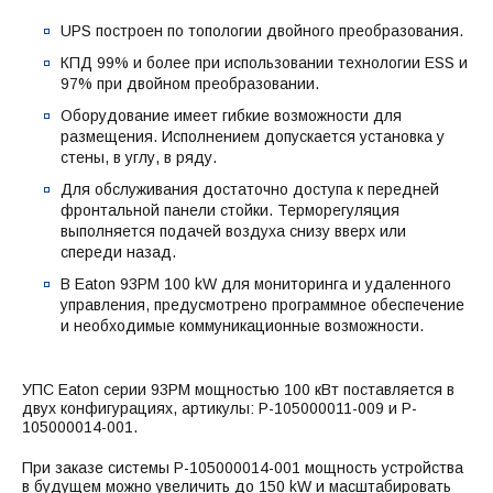
UPS построен по топологии двойного преобразования.
КПД 99% и более при использовании технологии ESS и
97% при двойном преобразовании.
Оборудование имеет гибкие возможности для
размещения. Исполнением допускается установка у
стены, в углу, в ряду.
Для обслуживания достаточно доступа к передней
фронтальной панели стойки. Терморегуляция
выполняется подачей воздуха снизу вверх или
спереди назад.
В Eaton 93PM 100 kW для мониторинга и удаленного
управления, предусмотрено программное обеспечение
и необходимые коммуникационные возможности.
УПС Eaton серии 93PM мощностью 100 кВт поставляется в
двух конфигурациях, артикулы: P-105000011-009 и P-
105000014-001.
При заказе системы P-105000014-001 мощность устройства
в будущем можно увеличить до 150 kW и масштабировать