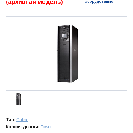
(архивная модель)
оборудованию
Тип:
Online
Конфигурация:
Tower